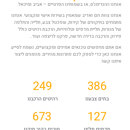
אנחנו ההנדימנ'ס, או בשמותינו הפרטיים – אביב ומיכאל.
אנחנו צוות חם ואדיב שמאמין בשירות אישי ומקצועי. אנחנו
מתמחים בתיקונים של קירות, שפכטל צבע, תלייה והחלפה
של מנורות, תליית מדפים וטלוויזיות, הרכבת רהיטים כולל
פירוק והרכבה בדירה חדשה, פרקט לריצפה ועוד…
אם אתם מחפשים טכנאים אמינים ומקצועיים, נשמח לסייע.
אנחנו כאן כדי לספק לכם פתרונות מהירים. מוזמנים ליצור
איתנו קשר.
249
386
בתים צבענו
רהיטים הרכבנו
673
127
מדפים תלינו
חורים בקיר תיקנו