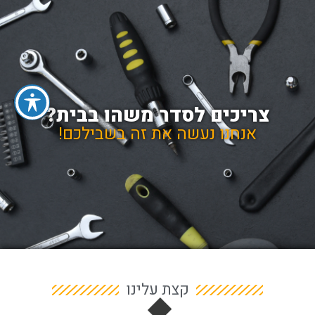
צריכים לסדר משהו בבית?
אנחנו נעשה את זה בשבילכם!
קצת עלינו